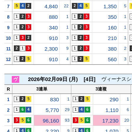
4,840
22
1,350
5
7
880
1
350
1
8
340
1
160
1
9
910
3
210
1
10
2,300
9
380
2
11
910
4
560
3
12
2026年02月09日 (月)
[4日]
ヴィーナスシ
ヴ
3連単
3連複
R
830
1
290
1
1
5,770
29
1,110
6
2
96,160
93
17,230
20
3
2,220
9
1,070
5
4