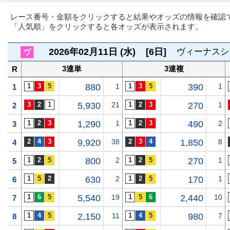
レース番号・金額をクリックすると結果やオッズの情報を確認
「人気順」をクリックすると各オッズが表示されます。
2026年02月11日 (水)
[6日]
ヴィーナスシ
ヴ
3連単
3連複
R
880
1
390
1
1
5,930
21
270
1
2
1,290
1
490
2
3
9,920
38
1,850
8
4
800
2
270
1
5
630
2
170
1
6
5,540
19
2,440
10
7
2,150
11
980
7
8