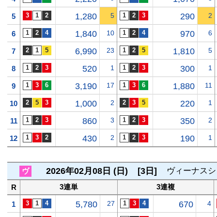
1,280
5
290
2
5
1,840
10
970
6
6
6,990
23
1,810
5
7
520
1
300
1
8
3,190
17
1,880
11
9
1,000
2
220
1
10
860
3
350
2
11
430
2
190
1
12
2026年02月08日 (日)
[3日]
ヴィーナスシ
ヴ
3連単
3連複
R
5,780
27
670
4
1