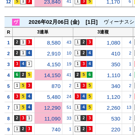
23,840
41
1,170
6
12
2026年02月06日 (金)
[1日]
ヴィーナスシ
ヴ
3連単
3連複
R
8,580
43
1,080
4
1
2,910
10
410
2
2
4,150
19
350
1
3
14,150
41
1,110
4
4
870
2
340
2
5
5,480
24
1,120
7
6
12,290
51
2,260
13
7
11,090
33
530
2
8
740
1
220
1
9