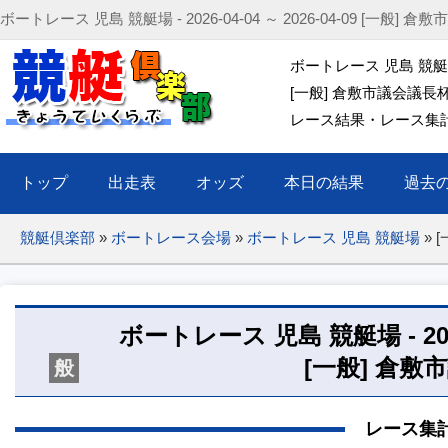
ボートレース 児島 競艇場 - 2026-04-04 ～ 2026-04-09 [一般] 
ボートレース 児島 競艇場 20
[一般] 倉敷市議会議長
レース結果・レース集計(出
トップ
出走表
オッズ
本日の結果
過去
競艇倶楽部
»
ボートレース会場
»
ボートレース 児島 競艇場
»
ボートレース 児島 競艇場 - 2026-0
[一般] 倉敷
般
レース集