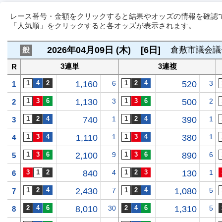
レース番号・金額をクリックすると結果やオッズの情報を確認
「人気順」をクリックすると各オッズが表示されます。
2026年04月09日 (木)
[6日]
倉敷市議会議
般
3連単
3連複
R
1,160
6
520
3
1
1,130
3
500
2
2
740
1
390
1
3
1,110
1
380
1
4
2,100
9
890
6
5
840
4
130
1
6
2,430
7
1,080
5
7
8,010
30
1,310
5
8