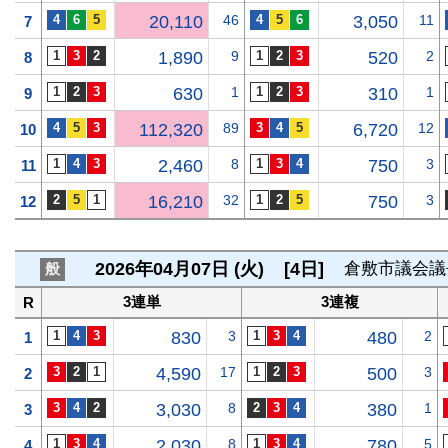
20,110
46
3,050
11
7
1,890
9
520
2
8
630
1
310
1
9
112,320
89
6,720
12
10
2,460
8
750
3
11
16,210
32
750
3
12
2026年04月07日 (火)
[4日]
倉敷市議会議
般
3連単
3連複
R
830
3
480
2
1
4,590
17
500
3
2
3,030
8
380
1
3
2,030
8
780
5
4