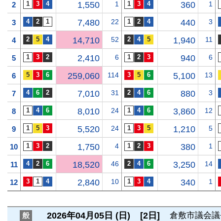
1,550
1
360
1
2
7,480
22
440
3
3
14,710
52
1,940
11
4
2,410
6
940
6
5
259,060
114
5,100
13
6
7,010
31
880
3
7
8,010
24
3,860
12
8
5,520
24
1,210
5
9
1,750
4
380
1
10
18,520
46
3,250
14
11
2,840
10
340
1
12
2026年04月05日 (日)
[2日]
倉敷市議会議
般