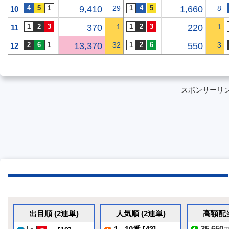
9,410
29
1,660
8
10
370
1
220
1
11
13,370
32
550
3
12
スポンサーリ
出目順 (2連単)
人気順 (2連単)
高額配当
35,650