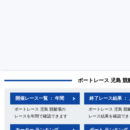
ボートレース 児島 競
開催レース一覧 ： 年間
終了レース結果 ： 
ボートレース 児島 競艇場の
ボートレース 児島 競
レースを年間で確認できます
レース結果を確認でき
モーター ランキング
ボート ランキング