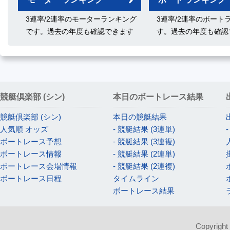
3連率/2連率のモーターランキング
3連率/2連率のボート
です。過去の年度も確認できます
す。過去の年度も確認
競艇倶楽部 (シン)
本日のボートレース結果
競艇倶楽部 (シン)
本日の競艇結果
人気順 オッズ
- 競艇結果 (3連単)
ボートレース予想
- 競艇結果 (3連複)
ボートレース情報
- 競艇結果 (2連単)
ボートレース会場情報
- 競艇結果 (2連複)
ボートレース日程
タイムライン
ボートレース結果
Copyright