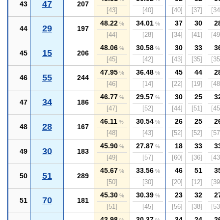
47
43
207
[43]
[40]
[40]
[37]
[34
48.22
34.01
37
30
2
%
%
29
44
197
[44]
[28]
[34]
[41]
[49
48.06
30.58
30
33
3
%
%
15
45
206
[45]
[42]
[43]
[35]
[35
47.95
36.48
45
44
2
%
%
55
46
244
[46]
[14]
[22]
[19]
[48
46.77
29.57
30
25
3
%
%
34
47
186
[47]
[52]
[44]
[51]
[45
46.11
30.54
26
25
2
%
%
28
48
167
[48]
[43]
[52]
[52]
[57
45.90
27.87
18
33
3
%
%
30
49
183
[49]
[57]
[60]
[36]
[43
45.67
33.56
46
51
3
%
%
51
50
289
[50]
[30]
[20]
[12]
[39
45.30
30.39
23
32
2
%
%
70
51
181
[51]
[45]
[56]
[38]
[53
43.98
30.37
34
24
2