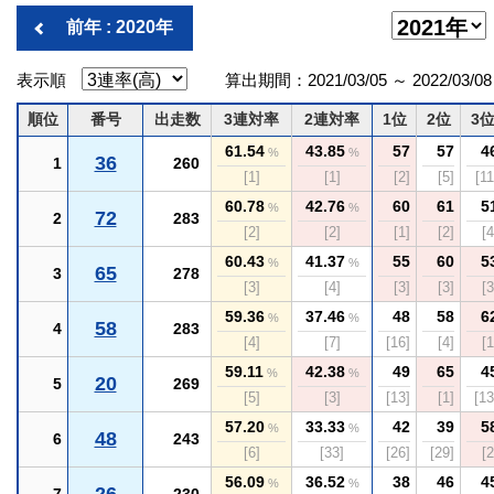
前年 : 2020年
表示順
算出期間：2021/03/05 ～ 2022/03/08
順位
番号
出走数
3連対率
2連対率
1位
2位
3
61.54
43.85
57
57
4
%
%
36
1
260
[1]
[1]
[2]
[5]
[11
60.78
42.76
60
61
5
%
%
72
2
283
[2]
[2]
[1]
[2]
[4
60.43
41.37
55
60
5
%
%
65
3
278
[3]
[4]
[3]
[3]
[3
59.36
37.46
48
58
6
%
%
58
4
283
[4]
[7]
[16]
[4]
[1
59.11
42.38
49
65
4
%
%
20
5
269
[5]
[3]
[13]
[1]
[13
57.20
33.33
42
39
5
%
%
48
6
243
[6]
[33]
[26]
[29]
[2
56.09
36.52
38
46
4
%
%