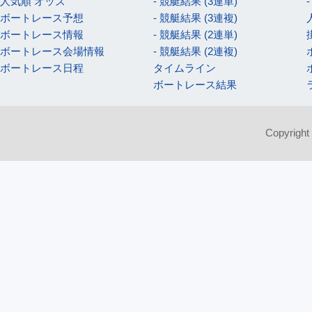
人気順 オッズ
- 競艇結果 (3連単)
ボートレース予想
- 競艇結果 (3連複)
ボートレース情報
- 競艇結果 (2連単)
ボートレース会場情報
- 競艇結果 (2連複)
ボートレース日程
タイムライン
ボートレース結果
Copyright